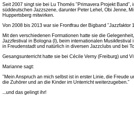
Seit 2007 singt sie bei Lu Thomés "Primavera Projekt Band", i
süddeutschen Jazzszene, darunter Peter Lehel, Obi Jenne, Mi
Huppertsberg mitwirken.
Von 2008 bis 2013 war sie Frontfrau der Bigband "Jazzfaktor 1
Mit den verschiedenen Formationen hatte sie die Gelegenheit
Jazzfestival in Bologna (I), beim internationalen Musikfestival 
in Freudenstadt und natürlich in diversen Jazzclubs und bei T
Gesangsunterricht hatte sie bei Cécile Verny (Freiburg) und Vi
Marianne sagt:
"Mein Anspruch an mich selbst ist in erster Linie, die Freude
die Zuhörer und an die Kinder im Unterricht weiterzugeben."
...und das gelingt ihr!