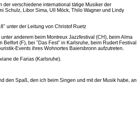
n der verschiedene international tätige Musiker der
ni Schulz, Libor Sima, Ull Möck, Thilo Wagner und Lindy
8" unter der Leitung von Christof Ruetz
, unter anderem beim Montreux Jazzfestival (CH), beim Alma
in Belfort (F), bei "Das Fest" in Karlsruhe, beim Rudert Festival
ouristik-Events ihres Wohnortes Baiersbronn aufzutreten.
viane de Farias (Karlsruhe).
 und den Spaß, den ich beim Singen und mit der Musik habe, an