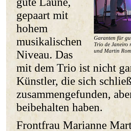
gute Laune,
gepaart mit
hohem
Garanten für gu
musikalischen
Trio de Janeiro
und Martin Rom
Niveau. Das
mit dem Trio ist nicht ga
Künstler, die sich schli
zusammengefunden, abe
beibehalten haben.
Frontfrau Marianne Mart