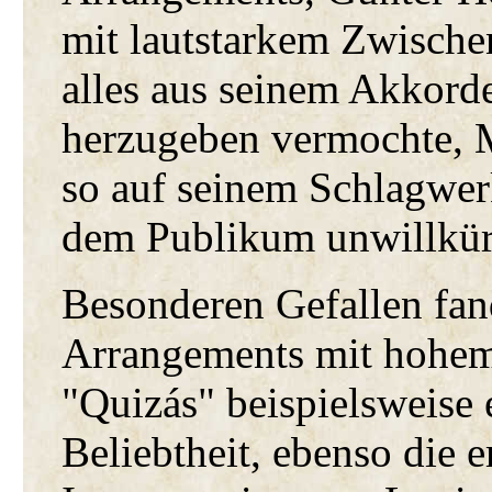
mit lautstarkem Zwischen
alles aus seinem Akkord
herzugeben vermochte, 
so auf seinem Schlagwer
dem Publikum unwillkürl
Besonderen Gefallen fan
Arrangements mit hohem
"Quizás" beispielsweise 
Beliebtheit, ebenso die 