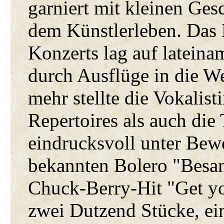
garniert mit kleinen Ge
dem Künstlerleben. Das
Konzerts lag auf lateina
durch Ausflüge in die W
mehr stellte die Vokalist
Repertoires als auch die 
eindrucksvoll unter Bewe
bekannten Bolero "Besa
Chuck-Berry-Hit "Get y
zwei Dutzend Stücke, ei