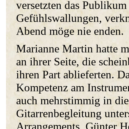
versetzten das Publikum 
Gefühlswallungen, verk
Abend möge nie enden.
Marianne Martin hatte m
an ihrer Seite, die schei
ihren Part ablieferten. D
Kompetenz am Instrument
auch mehrstimmig in die
Gitarrenbegleitung unter
Arrangements, Günter He