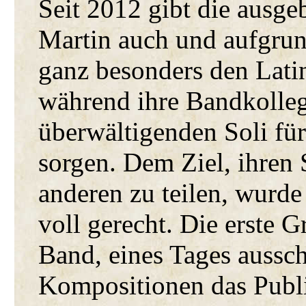
Seit 2012 gibt die ausg
Martin auch und aufgrun
ganz besonders den Latin
während ihre Bandkolleg
überwältigenden Soli fü
sorgen. Dem Ziel, ihre
anderen zu teilen, wurd
voll gerecht. Die erste G
Band, eines Tages aussch
Kompositionen das Publi