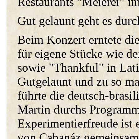
Restaurants "Meierei" i
Gut gelaunt geht es dur
Beim Konzert erntete di
für eigene Stücke wie d
sowie "Thankful" in Lat
Gutgelaunt und zu so m
führte die deutsch-brasi
Martin durchs Programm
Experimentierfreude ist 
von Cabanáz gemeinsam