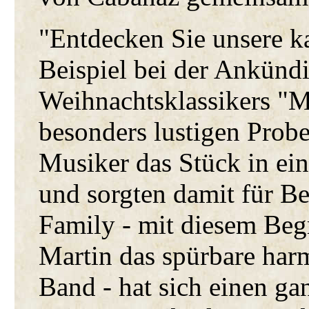
"Entdecken Sie unsere ka
Beispiel bei der Ankünd
Weihnachtsklassikers "M
besonders lustigen Probe 
Musiker das Stück in ei
und sorgten damit für B
Family - mit diesem Begr
Martin das spürbare har
Band - hat sich einen ga