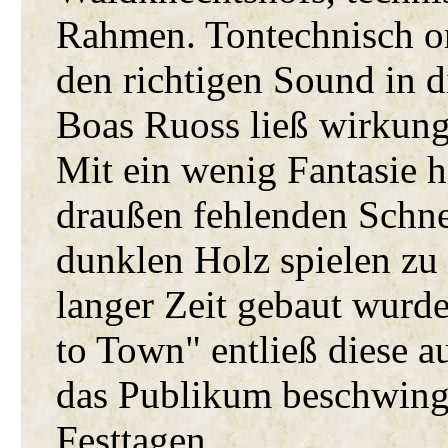
Rahmen. Tontechnisch or
den richtigen Sound in 
Boas Ruoss ließ wirkungs
Mit ein wenig Fantasie h
draußen fehlenden Schn
dunklen Holz spielen zu
langer Zeit gebaut wurde
to Town" entließ diese 
das Publikum beschwingt 
Festtagen.