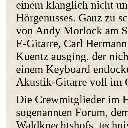
einem klanglich nicht un
Hörgenusses. Ganz zu sc
von Andy Morlock am Sch
E-Gitarre, Carl Hermann
Kuentz ausging, der nich
einem Keyboard entlocke
Akustik-Gitarre voll im G
Die Crewmitglieder im H
sogenannten Forum, dem 
Waldknechtshofs, techni