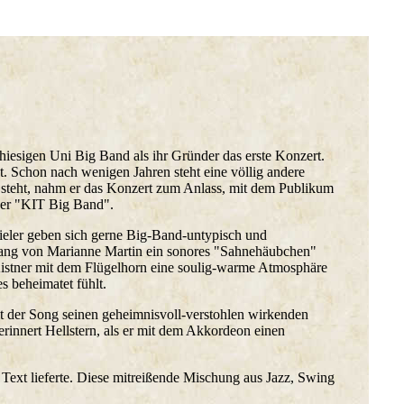
 hiesigen Uni Big Band als ihr Gründer das erste Konzert.
ht. Schon nach wenigen Jahren steht eine völlig andere
 steht, nahm er das Konzert zum Anlass, mit dem Publikum
 der "KIT Big Band".
ieler geben sich gerne Big-Band-untypisch und
sang von Marianne Martin ein sonores "Sahnehäubchen"
Kistner mit dem Flügelhorn eine soulig-warme Atmosphäre
s beheimatet fühlt.
t der Song seinen geheimnisvoll-verstohlen wirkenden
erinnert Hellstern, als er mit dem Akkordeon einen
xt lieferte. Diese mitreißende Mischung aus Jazz, Swing