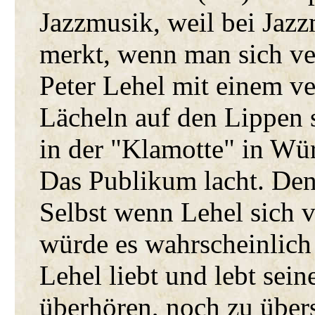
Jazzmusik, weil bei Jazz
merkt, wenn man sich ver
Peter Lehel mit einem v
Lächeln auf den Lippen 
in der "Klamotte" in Wü
Das Publikum lacht. Den
Selbst wenn Lehel sich v
würde es wahrscheinlich 
Lehel liebt und lebt sein
überhören, noch zu über