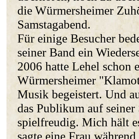
die Würmersheimer Zuhö
Samstagabend.
Für einige Besucher bede
seiner Band ein Wieders
2006 hatte Lehel schon 
Würmersheimer "Klamott
Musik begeistert. Und a
das Publikum auf seiner S
spielfreudig. Mich hält 
sagte eine Frau während