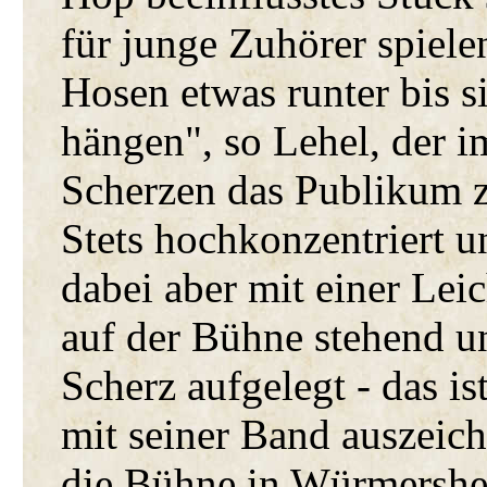
für junge Zuhörer spiele
Hosen etwas runter bis 
hängen", so Lehel, der 
Scherzen das Publikum 
Stets hochkonzentriert u
dabei aber mit einer Lei
auf der Bühne stehend u
Scherz aufgelegt - das is
mit seiner Band auszeic
die Bühne in Würmershei