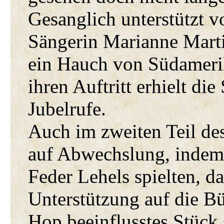
Gesanglich unterstützt v
Sängerin Marianne Marti
ein Hauch von Südameri
ihren Auftritt erhielt di
Jubelrufe.
Auch im zweiten Teil de
auf Abwechslung, indem 
Feder Lehels spielten, d
Unterstützung auf die B
Hop beeinflusstes Stück 