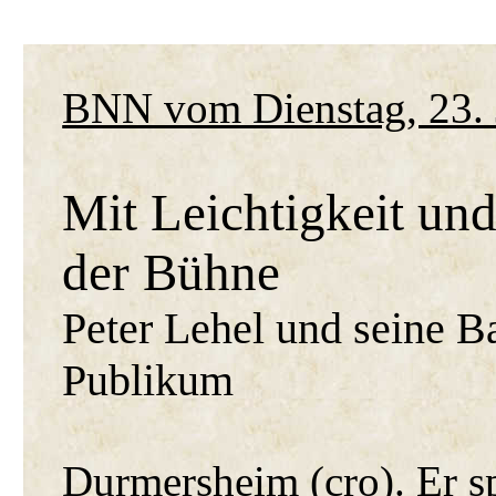
BNN vom Dienstag, 23. 
Mit Leichtigkeit un
der Bühne
Peter Lehel und seine B
Publikum
Durmersheim (cro). Er s