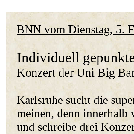
BNN vom Dienstag, 5. F
Individuell gepunkte
Konzert der Uni Big Ba
Karlsruhe sucht die sup
meinen, denn innerhalb v
und schreibe drei Konze