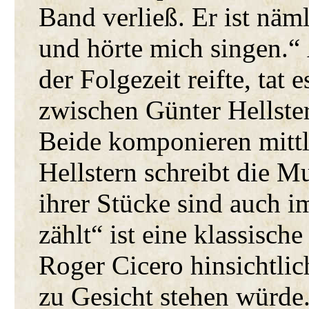
Band verließ. Er ist näm
und hörte mich singen.“
der Folgezeit reifte, tat
zwischen Günter Hellste
Beide komponieren mitt
Hellstern schreibt die M
ihrer Stücke sind auch 
zählt“ ist eine klassisc
Roger Cicero hinsichtli
zu Gesicht stehen würde.