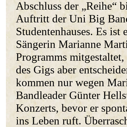
Abschluss der „Reihe“ bi
Auftritt der Uni Big Ban
Studentenhauses. Es ist
Sängerin Marianne Martin
Programms mitgestaltet,
des Gigs aber entscheid
kommen nur wegen Marian
Bandleader Günter Hells
Konzerts, bevor er spon
ins Leben ruft. Überrasc