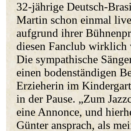
32-jährige Deutsch-Brasi
Martin schon einmal live
aufgrund ihrer Bühnenpr
diesen Fanclub wirklich 
Die sympathische Sänge
einen bodenständigen Ber
Erzieherin im Kindergar
in der Pause. „Zum Jazz
eine Annonce, und hierhe
Günter ansprach, als me