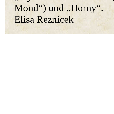
Mond“) und „Horny“.
Elisa Reznicek