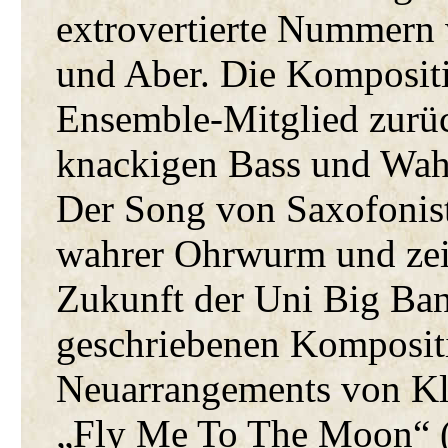
extrovertierte Nummern
und Aber. Die Kompositio
Ensemble-Mitglied zurück
knackigen Bass und Wah
Der Song von Saxofonist
wahrer Ohrwurm und zeig
Zukunft der Uni Big Band
geschriebenen Komposit
Neuarrangements von Kla
„Fly Me To The Moon“ (