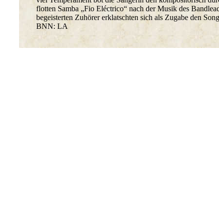
flotten Samba „Fio Eléctrico“ nach der Musik des Bandlead
begeisterten Zuhörer erklatschten sich als Zugabe den Song
BNN: LA