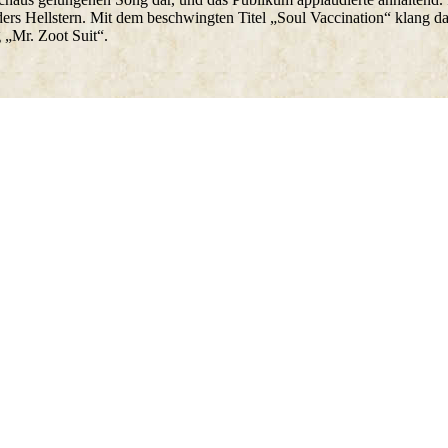
ers Hellstern. Mit dem beschwingten Titel „Soul Vaccination“ klang da
 „Mr. Zoot Suit“.