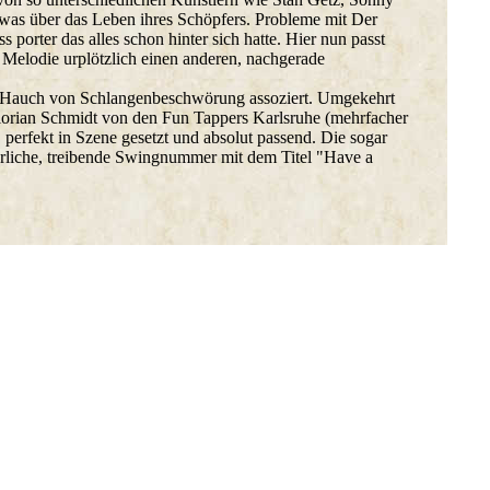
etwas über das Leben ihres Schöpfers. Probleme mit Der
 porter das alles schon hinter sich hatte. Hier nun passt
e Melodie urplötzlich einen anderen, nachgerade
nen Hauch von Schlangenbeschwörung assoziert. Umgekehrt
 Florian Schmidt von den Fun Tappers Karlsruhe (mehrfacher
perfekt in Szene gesetzt und absolut passend. Die sogar
erliche, treibende Swingnummer mit dem Titel "Have a