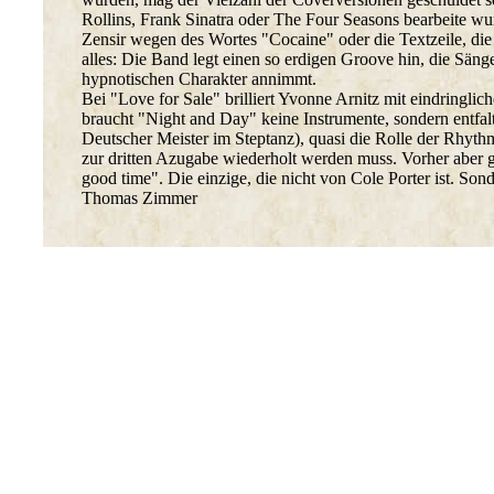
Rollins, Frank Sinatra oder The Four Seasons bearbeite wu
Zensir wegen des Wortes "Cocaine" oder die Textzeile, die v
alles: Die Band legt einen so erdigen Groove hin, die Säng
hypnotischen Charakter annimmt.
Bei "Love for Sale" brilliert Yvonne Arnitz mit eindring
braucht "Night and Day" keine Instrumente, sondern entfal
Deutscher Meister im Steptanz), quasi die Rolle der Rhyth
zur dritten Azugabe wiederholt werden muss. Vorher aber
good time". Die einzige, die nicht von Cole Porter ist. S
Thomas Zimmer